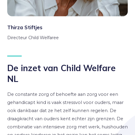
Thirza Stiftjes
Directeur Child Welfaree
De inzet van Child Welfare
NL
De constante zorg of behoefte aan zorg voor een
gehandicapt kind is vaak stressvol voor ouders, maar
ook dankbaar dat ze het zelf kunnen regelen. De
draagkracht van ouders kent echter zijn grenzen. De
combinatie van intensieve zorg met werk, huishouden
en andere kinderen in het gezin kan het soms lastig