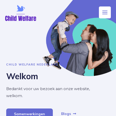
CHILD WELFARE NEDERLAND
Welkom
Bedankt voor uw bezoek aan onze website,
welkom.
Blogs
Samenwerkingen