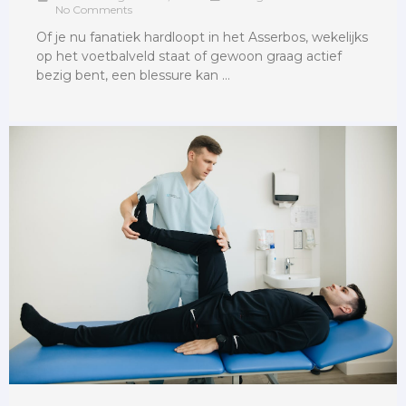
No Comments
Of je nu fanatiek hardloopt in het Asserbos, wekelijks
op het voetbalveld staat of gewoon graag actief
bezig bent, een blessure kan …