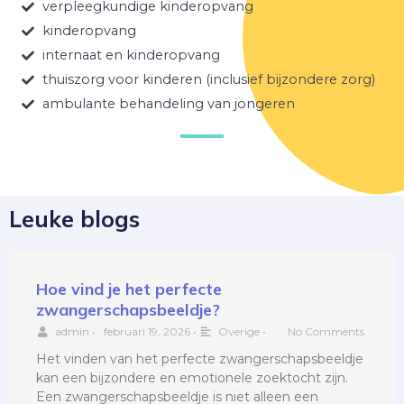
verpleegkundige kinderopvang
kinderopvang
internaat en kinderopvang
thuiszorg voor kinderen (inclusief bijzondere zorg)
ambulante behandeling van jongeren
Leuke blogs
Hoe vind je het perfecte
zwangerschapsbeeldje?
admin
•
februari 19, 2026
•
Overige
•
No Comments
Het vinden van het perfecte zwangerschapsbeeldje
kan een bijzondere en emotionele zoektocht zijn.
Een zwangerschapsbeeldje is niet alleen een