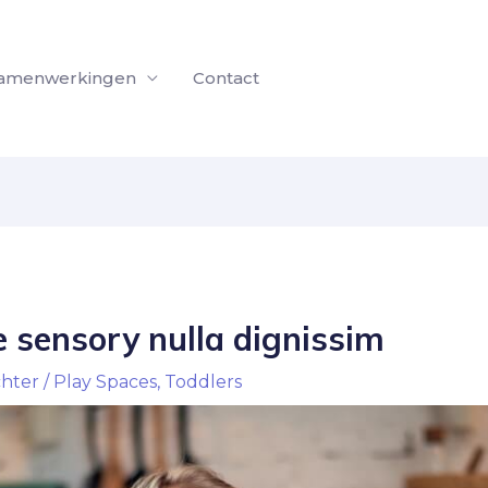
amenwerkingen
Contact
 sensory nulla dignissim
chter
/
Play Spaces
,
Toddlers