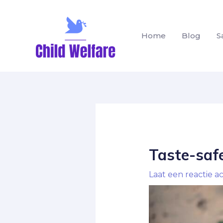
Home
Blog
S
Taste-safe
Laat een reactie a